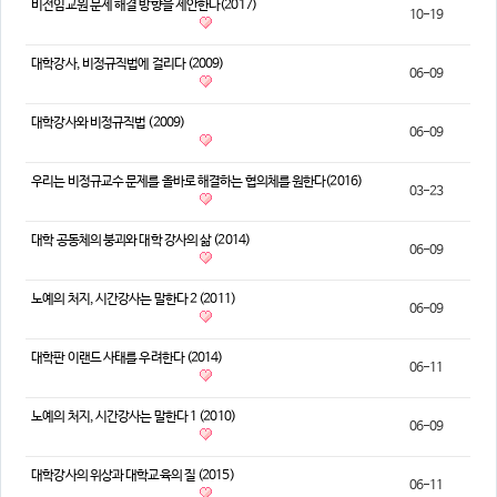
비전임교원 문제 해결 방향을 제안한다(2017)
10-19
의견
칼럼/기고
토론회자료
대학강사, 비정규직법에 걸리다 (2009)
06-09
대학강사와 비정규직법 (2009)
06-09
우리는 비정규교수 문제를 올바로 해결하는 협의체를 원한다(2016)
03-23
대학 공동체의 붕괴와 대학 강사의 삶 (2014)
06-09
노예의 처지, 시간강사는 말한다 2 (2011)
06-09
대학판 이랜드 사태를 우려한다 (2014)
06-11
노예의 처지, 시간강사는 말한다 1 (2010)
06-09
대학강사의 위상과 대학교육의 질 (2015)
06-11