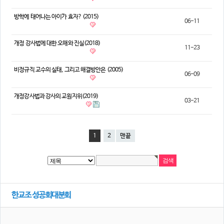
방학에 태어나는 아이가 효자? (2015)
06-11
개정 강사법에 대한 오해와 진실(2018)
11-23
비정규직 교수의 실태, 그리고 해결방안은 (2005)
06-09
개정강사법과 강사의 교원지위(2019)
03-21
1
2
맨끝
한교조 성공회대분회